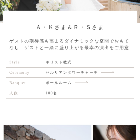
Ａ・Ｋさま＆Ｒ・Ｓさま
ゲストの期待感も高まるダイナミックな空間でおもて
なし ゲストと一緒に盛り上がる最幸の演出をご用意
Style
キリスト教式
Ceremony
セルリアンタワーチャーチ
Banquet
ボールルーム
人数
100名