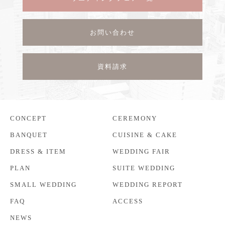
お問い合わせ
資料請求
CONCEPT
CEREMONY
BANQUET
CUISINE & CAKE
DRESS & ITEM
WEDDING FAIR
PLAN
SUITE WEDDING
SMALL WEDDING
WEDDING REPORT
FAQ
ACCESS
NEWS