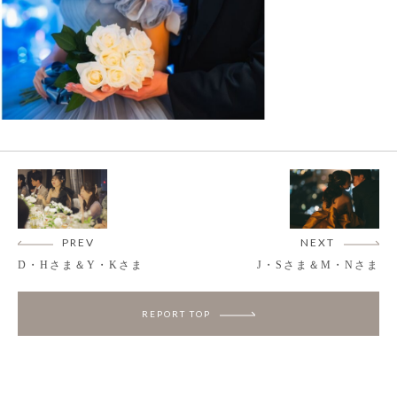
PREV
NEXT
D・Hさま＆Y・Kさま
J・Sさま＆M・Nさま
REPORT TOP