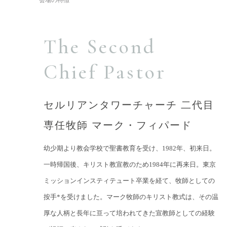
The Second
Chief Pastor
セルリアンタワーチャーチ
二代目
専任牧師 マーク・フィパード
幼少期より教会学校で聖書教育を受け、1982年、初来日。
一時帰国後、キリスト教宣教のため1984年に再来日。東京
ミッションインスティテュート卒業を経て、牧師としての
按手*を受けました。マーク牧師のキリスト教式は、その温
厚な人柄と長年に亘って培われてきた宣教師としての経験