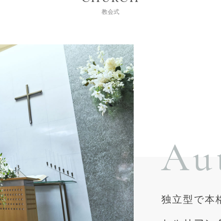
教会式
Au
独立型で本