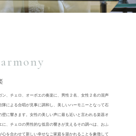
armony
楽
ガン、チェロ、オーボエの奏楽に、男性２名、女性２名の混声
歌隊による合唱が見事に調和し、美しいハーモニーとなって石
の壁に響きます。女性の美しい声に最も近いと言われる楽器オ
エに、チェロの男性的な低音の響きが支えるその調べは、おふ
が心を合わせて新しい幸せなご家庭を築かれることを象徴して