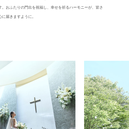
す。おふたりの門出を祝福し、幸せを祈るハーモニーが、皆さ
心に届きますように。