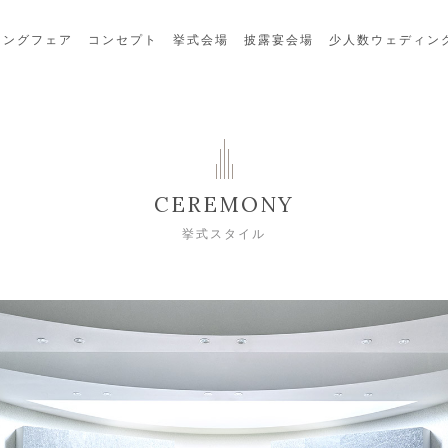
ィングフェア
コンセプト
挙式会場
披露宴会場
少人数ウェディン
CEREMONY
挙式スタイル