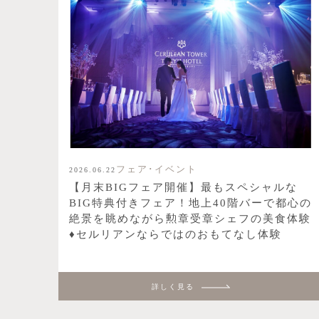
フェア･イベント
2026.06.22
【月末BIGフェア開催】最もスペシャルな
BIG特典付きフェア！地上40階バーで都心の
絶景を眺めながら勲章受章シェフの美食体験
♦セルリアンならではのおもてなし体験
詳しく見る