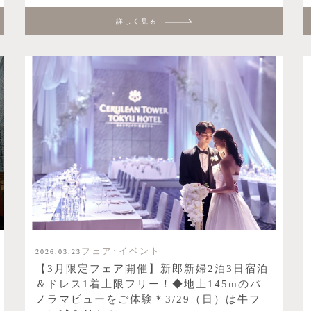
詳しく見る
フェア･イベント
2026.03.23
【3月限定フェア開催】新郎新婦2泊3日宿泊
＆ドレス1着上限フリー！◆地上145mのパ
ノラマビューをご体験＊3/29（日）は牛フ