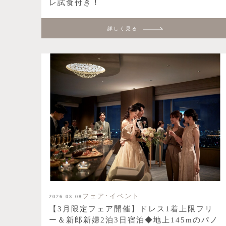
レ試食付き！
詳しく見る
フェア･イベント
2026.03.08
【3月限定フェア開催】ドレス1着上限フリ
ー＆新郎新婦2泊3日宿泊◆地上145mのパノ