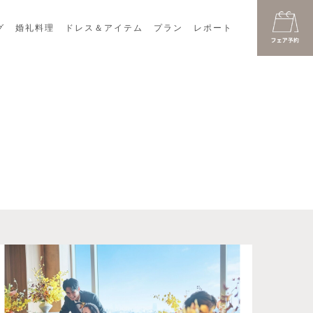
グ
婚礼料理
ドレス＆アイテム
プラン
レポート