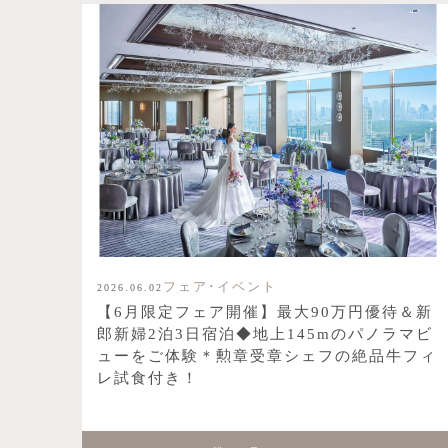
フェア･イベント
2026.06.02
【6月限定フェア開催】最大90万円優待＆新
郎新婦2泊3日宿泊◆地上145mのパノラマビ
ューをご体験＊勲章受章シェフの絶品牛フィ
レ試食付き！