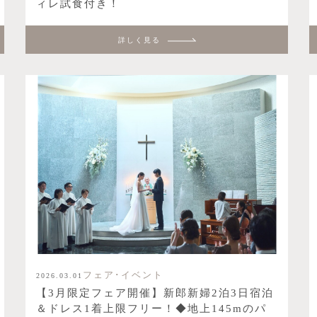
ィレ試食付き！
詳しく見る
フェア･イベント
2026.03.01
【3月限定フェア開催】新郎新婦2泊3日宿泊
＆ドレス1着上限フリー！◆地上145mのパ