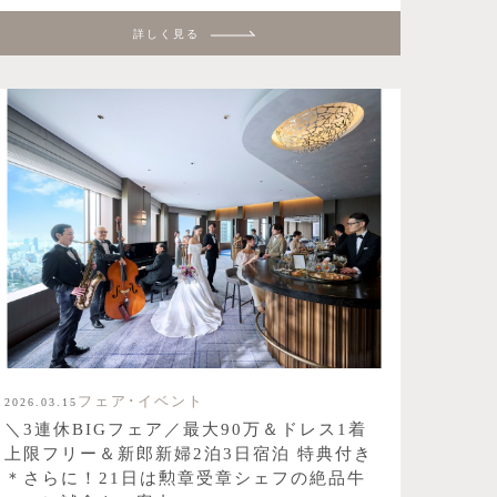
詳しく見る
フェア･イベント
2026.03.15
＼3連休BIGフェア／最大90万＆ドレス1着
上限フリー＆新郎新婦2泊3日宿泊 特典付き
＊さらに！21日は勲章受章シェフの絶品牛