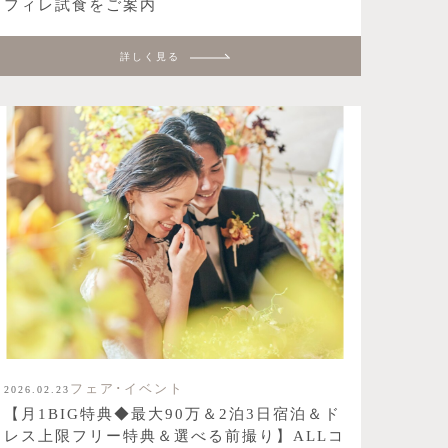
フィレ試食をご案内
詳しく見る
フェア･イベント
2026.02.23
【月1BIG特典◆最大90万＆2泊3日宿泊＆ド
レス上限フリー特典＆選べる前撮り】ALLコ