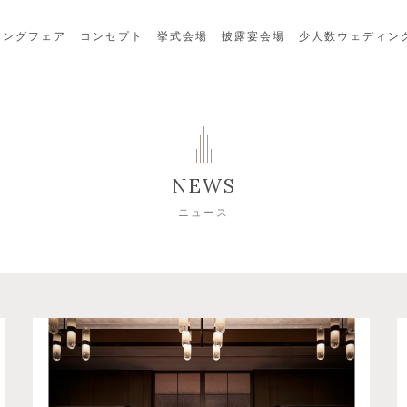
ィングフェア
コンセプト
挙式会場
披露宴会場
少人数ウェディン
NEWS
ニュース