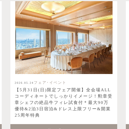
フェア･イベント
2026.05.24
【5月31日(日)限定フェア開催】全会場ALL
コーディネートでしっかりイメージ！勲章受
章シェフの絶品牛フィレ試食付＊最大90万
優待&2泊3日宿泊&ドレス上限フリー&開業
25周年特典