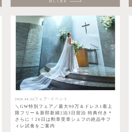
詳しく見る
フェア･イベント
2026.04.22
＼GW特別フェア／最大90万＆ドレス1着上
限フリー＆新郎新婦2泊3日宿泊 特典付き＊
さらに！26日は勲章受章シェフの絶品牛フ
ィレ試食をご案内