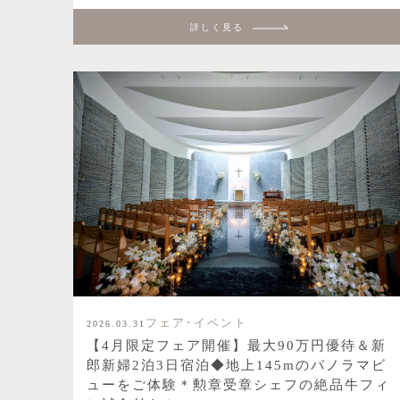
詳しく見る
フェア･イベント
2026.03.31
【4月限定フェア開催】最大90万円優待＆新
郎新婦2泊3日宿泊◆地上145mのパノラマビ
ューをご体験＊勲章受章シェフの絶品牛フィ