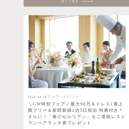
詳しく見る
フェア･イベント
2026.04.28
＼GW特別フェア／最大90万＆ドレス1着上
限フリー＆新郎新婦2泊3日宿泊 特典付き＊
さらに！「食のセルリアン」をご堪能レスト
ランペアランチ券プレゼント