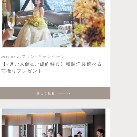
プラン･キャンペーン
2026.07.21
【7月ご来館&ご成約特典】和装洋装選べる
前撮りプレゼント！
詳しく見る