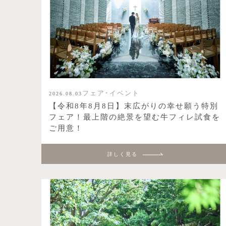
フェア･イベント
2026.08.03
【令和8年8月8日】末広がりの幸せ願う特別
フェア！最上階の絶景を望む牛フィレ試食を
ご用意！
詳しく見る