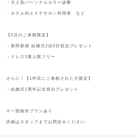
・大人気パーソナルカラー診断
・ホテル内エステサロン利用券 など
【5月のご来館限定】
・新郎新婦 結婚式2泊3日宿泊プレゼント
・ドレス1着上限フリー
さらに！【1件目にご来館された方限定】
・結婚式1周年記念宿泊プレゼント
※一部除外プランあり
詳細はスタッフまでお問合せください