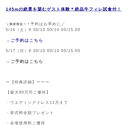
145mの絶景を望むゲスト体験＊絶品牛フィレ試食付！
予約はお早めに／
＼満席間近！＊
5/16（土）9:30/10:00/14:00/15:00
→ご予約はこちら
5/17（日）9:30/10:00/14:00/15:00
→ご予約はこちら
ー【特典詳細】ーーー
【最大90万円ご優待】
・ウエディングドレス11万オフ
・挙式料全額プレゼント
・会場使用料ご優待