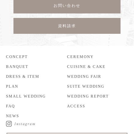
お問い合わせ
資料請求
CONCEPT
CEREMONY
BANQUET
CUISINE & CAKE
DRESS & ITEM
WEDDING FAIR
PLAN
SUITE WEDDING
SMALL WEDDING
WEDDING REPORT
FAQ
ACCESS
NEWS