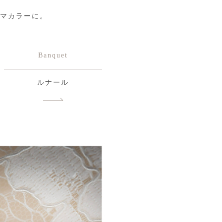
マカラーに。
！
Banquet
ルナール