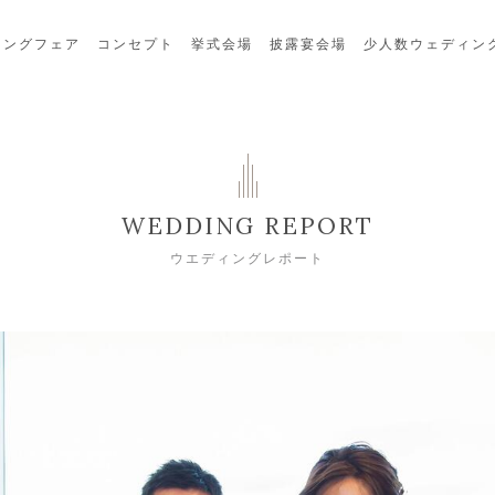
ィングフェア
コンセプト
挙式会場
披露宴会場
少人数ウェディン
WEDDING REPORT
ウエディングレポート