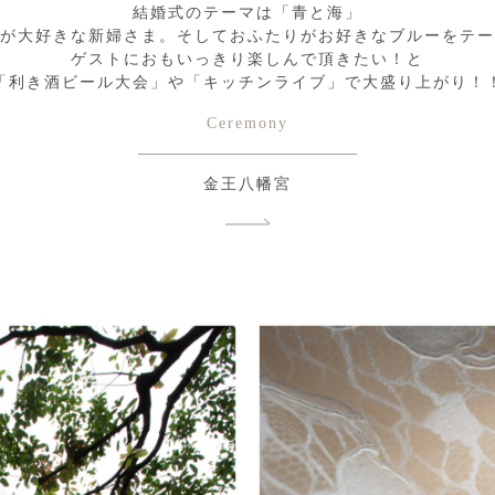
結婚式のテーマは「青と海」
が大好きな新婦さま。そしておふたりがお好きなブルーをテー
ゲストにおもいっきり楽しんで頂きたい！と
「利き酒ビール大会」や「キッチンライブ」で大盛り上がり！
Ceremony
金王八幡宮