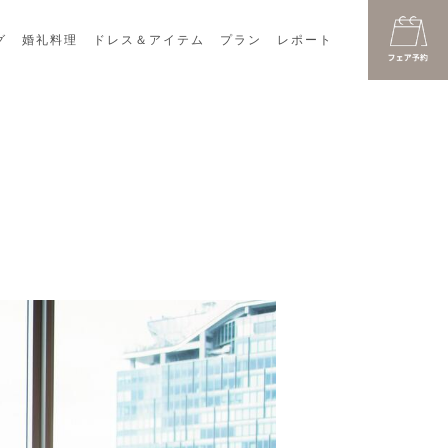
グ
婚礼料理
ドレス＆アイテム
プラン
レポート