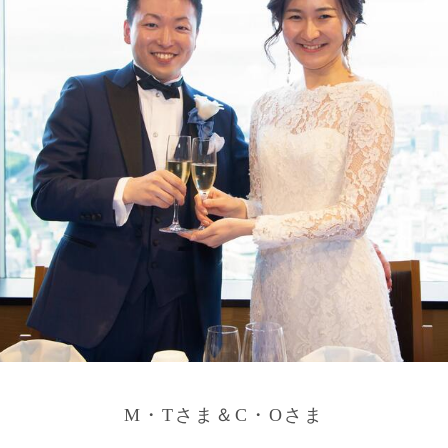
M・Tさま＆C・Oさま